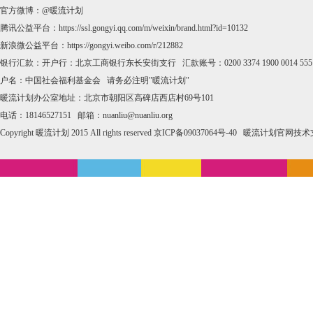
官方微博：
@暖流计划
腾讯公益平台：
https://ssl.gongyi.qq.com/m/weixin/brand.html?id=10132
新浪微公益平台：
https://gongyi.weibo.com/r/212882
银行汇款：开户行：北京工商银行东长安街支行 汇款账号：0200 3374 1900 0014 555
户名：中国社会福利基金会 请务必注明"暖流计划"
暖流计划办公室地址：北京市朝阳区高碑店西店村69号101
电话：18146527151 邮箱：nuanliu@nuanliu.org
Copyright 暖流计划 2015 All rights reserved
京ICP备09037064号-40
暖流计划官网技术