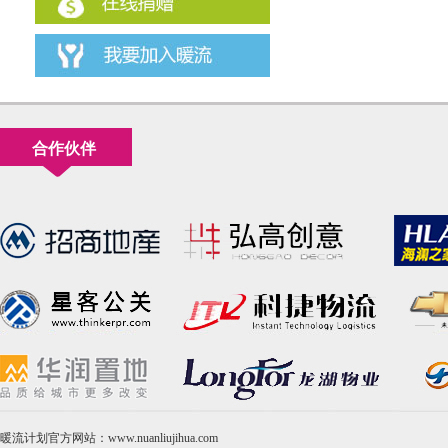
合作伙伴
暖流计划官方网站：www.nuanliujihua.com