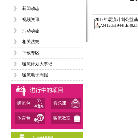
新闻动态
视频资讯
2017年暖流计划公益基
72412da1944fdc4023
活动动态
相关法规
下载专区
暖流计划大事记
暖流电子周报
暖流包
音乐课
体育包
暖流教室