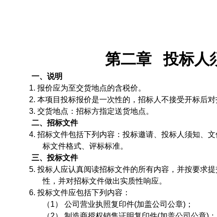
第二章
投标人
一、说明
1.
报价应为
至交货地点的
含税价
。
2.
本项目投标报价是一次性的，招标人不接受开标后对
3.
交货地点
：招标方指定送货地点。
二、招标文件
4.
招标文件包括下列内容：投标邀请、投标人须知、
文
标文件格式、评标标准。
三、投标文件
5.
投标人应认真阅读招标文件的所有内容，并按要求提
性，并对招标文件做出实质性响应。
6.
投标文件应包括下列内容：
（1）
公司营业执照复印件
(
加盖公司公章
)
；
（2）
制造商授权销售证明复印件
(
加盖公司公章
)
；