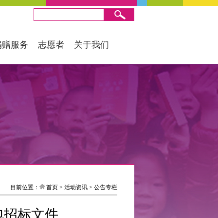
捐赠服务
志愿者
关于我们
目前位置：
首页
>
活动资讯
>
公告专栏
流包招标文件