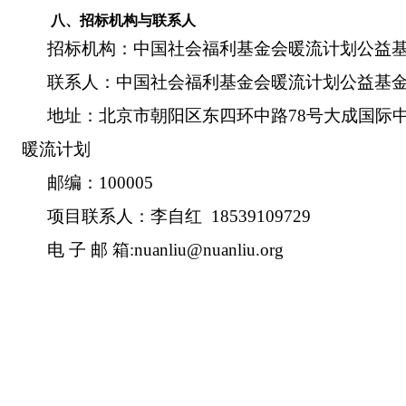
八、
招标机构与联系人
招标机构：中国社会福利基金会暖流计划公益
联系人：中国社会福利基金会暖流计划公益基
地址：北京市朝阳区东四环中路
78
号大成国际
暖流计划
邮编：
100005
项目联系人：李自红
18539109729
电
子
邮
箱
:
nuanliu@nuanliu.org