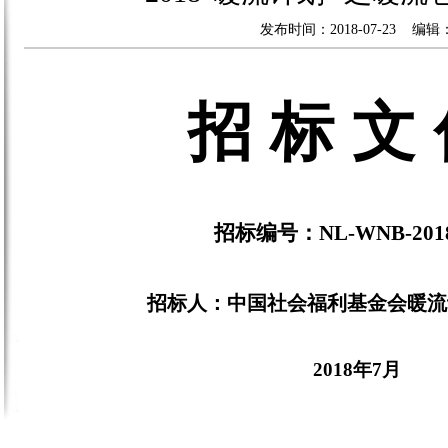
发布时间：2018-07-23 编辑
招
标
文
招标编号：
NL-WNB-201
招标人：中国社会福利基金会
暖流
201
8
年
7
月